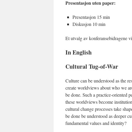
Presentasjon uten paper:
Presentasjon 15 min
Diskusjon 10 min
Et utvalg av konferansebidragene vil 
In English
Cultural Tug-of-War
Culture can be understood as the res
create worldviews about who we are
be done. Such a practice-oriented pe
these worldviews become institution
cultural change processes take shap
be done be understood as deeper cul
fundamental values and identity?