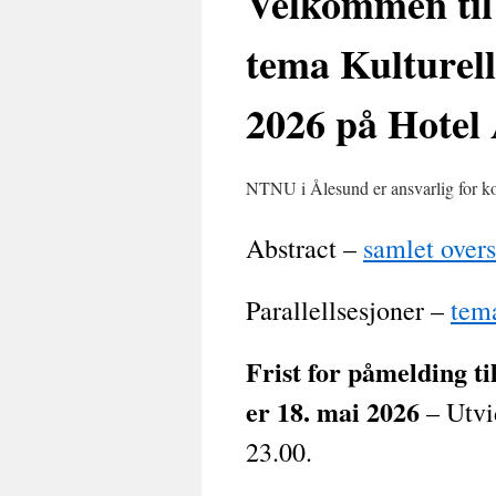
Velkommen til
tema Kulturell
2026 på Hotel
NTNU i Ålesund er ansvarlig for k
Abstract –
samlet overs
Parallellsesjoner –
tema
Frist for påmelding ti
er 18. mai 2026
–
Utvi
23.00.