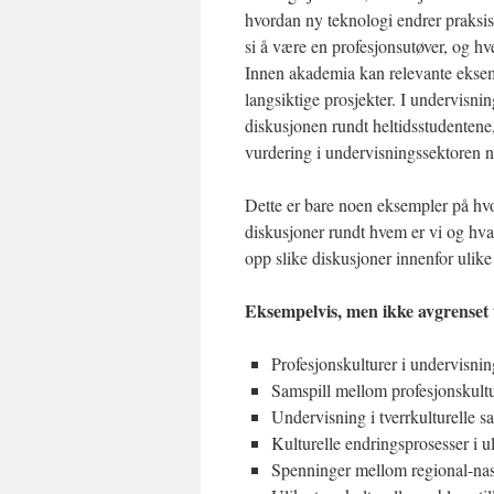
hvordan ny teknologi endrer praksis 
si å være en profesjonsutøver, og hv
Innen akademia kan relevante eksem
langsiktige prosjekter. I undervisni
diskusjonen rundt heltidsstudentene
vurdering i undervisningssektoren 
Dette er bare noen eksempler på hvo
diskusjoner rundt hvem er vi og hva 
opp slike diskusjoner innenfor ulike 
Eksempelvis, men ikke avgrenset t
Profesjonskulturer i undervisnin
Samspill mellom profesjonskultu
Undervisning i tverrkulturelle
Kulturelle endringsprosesser i u
Spenninger mellom regional-nas