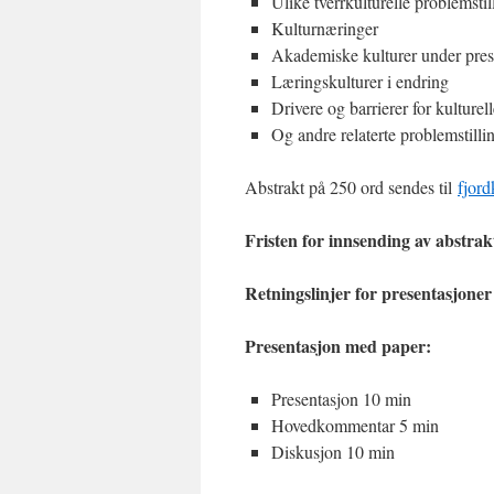
Ulike tverrkulturelle problemstil
Kulturnæringer
Akademiske kulturer under pres
Læringskulturer i endring
Drivere og barrierer for kulturel
Og andre relaterte problemstilli
Abstrakt på 250 ord sendes til
fjor
Fristen for innsending av abstrakt
Retningslinjer for presentasjone
Presentasjon med paper:
Presentasjon 10 min
Hovedkommentar 5 min
Diskusjon 10 min