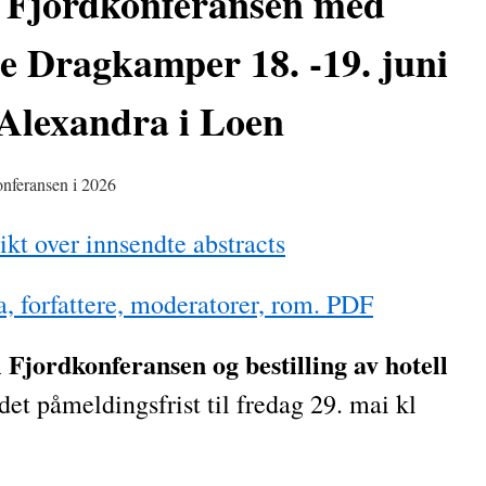
 Fjordkonferansen med
e Dragkamper 18. -19. juni
 Alexandra i Loen
onferansen i 2026
ikt over innsendte abstracts
, forfattere, moderatorer, rom. PDF
l Fjordkonferansen og bestilling av hotell
det påmeldingsfrist til fredag 29. mai kl