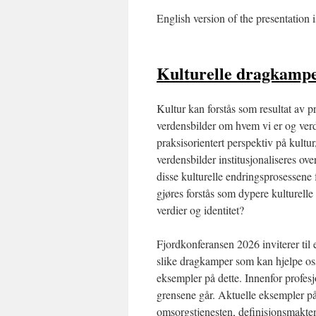
English version of the presentation 
Kulturelle dragkamp
Kultur kan forstås som resultat av p
verdensbilder om hvem vi er og verdi
praksisorientert perspektiv på kultur
verdensbilder institusjonaliseres ove
disse kulturelle endringsprosessen
gjøres forstås som dypere kulturel
verdier og identitet?
Fjordkonferansen 2026 inviterer til 
slike dragkamper som kan hjelpe oss
eksempler på dette. Innenfor profes
grensene går. Aktuelle eksempler på 
omsorgstjenesten, definisjonsmakten 