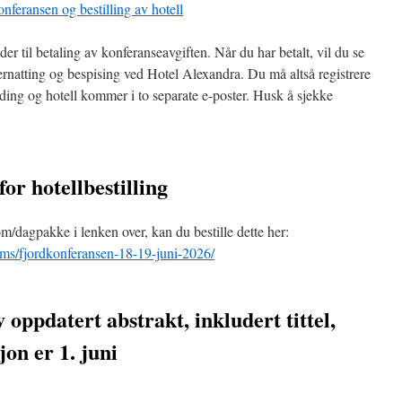
onferansen og bestilling av hotell
r til betaling av konferanseavgiften. Når du har betalt, vil du se
overnatting og bespising ved Hotel Alexandra. Du må altså registrere
ding og hotell kommer i to separate e-poster. Husk å sjekke
for hotellbestilling
om/dagpakke i lenken over, kan du bestille dette her:
rms/fjordkonferansen-18-19-juni-2026/
v oppdatert abstrakt, inkludert tittel,
jon er 1. juni