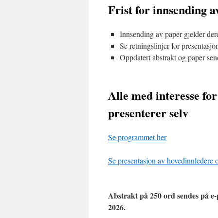
Frist for innsending a
Innsending av paper gjelder der
Se retningslinjer for presentasjo
Oppdatert abstrakt og paper sen
Alle med interesse fo
presenterer selv
Se programmet her
Se presentasjon av hovedinnledere 
Abstrakt på 250 ord sendes på e-
2026.