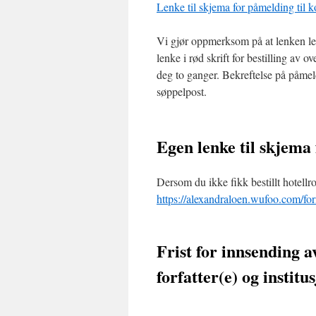
Lenke til skjema for påmelding til k
Vi gjør oppmerksom på at lenken lede
lenke i rød skrift for bestilling av 
deg to ganger. Bekreftelse på påmel
søppelpost.
Egen lenke til skjema 
Dersom du ikke fikk bestillt hotellr
https://alexandraloen.wufoo.com/fo
Frist for innsending a
forfatter(e) og institus